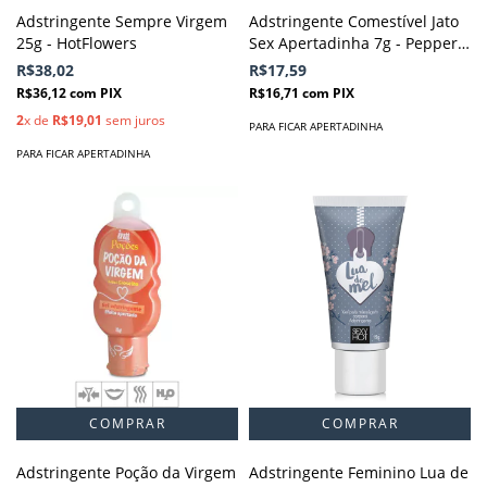
Adstringente Sempre Virgem
Adstringente Comestível Jato
25g - HotFlowers
Sex Apertadinha 7g - Pepper
Blend
R$38,02
R$17,59
R$36,12
com
PIX
R$16,71
com
PIX
2
x de
R$19,01
sem juros
PARA FICAR APERTADINHA
PARA FICAR APERTADINHA
Adstringente Poção da Virgem
Adstringente Feminino Lua de