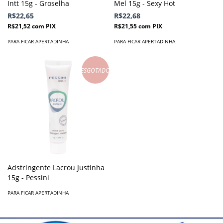
Intt 15g - Groselha
Mel 15g - Sexy Hot
R$22,65
R$22,68
R$21,52
com
PIX
R$21,55
com
PIX
PARA FICAR APERTADINHA
PARA FICAR APERTADINHA
ESGOTADO
Adstringente Lacrou Justinha
15g - Pessini
PARA FICAR APERTADINHA